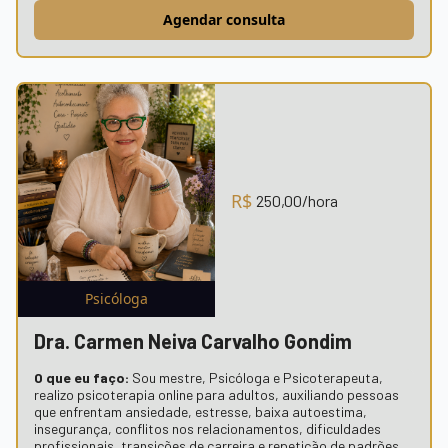
Agendar consulta
R$
250,00
/hora
Psicóloga
Dra.
Carmen Neiva Carvalho Gondim
O que eu faço:
Sou mestre, Psicóloga e Psicoterapeuta,
realizo psicoterapia online para adultos, auxiliando pessoas
que enfrentam ansiedade, estresse, baixa autoestima,
insegurança, conflitos nos relacionamentos, dificuldades
profissionais, transições de carreira e repetição de padrões