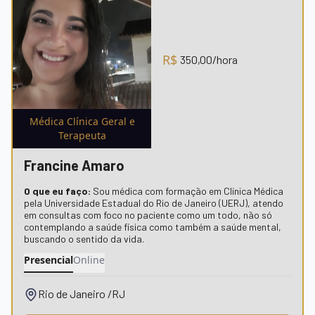
R$
350,00
/hora
Médica Clínica Geral e
Terapeuta
Francine Amaro
O que eu faço:
Sou médica com formação em Clínica Médica
pela Universidade Estadual do Rio de Janeiro (UERJ), atendo
em consultas com foco no paciente como um todo, não só
contemplando a saúde física como também a saúde mental,
buscando o sentido da vida.
Presencial
Online
Rio de Janeiro /RJ