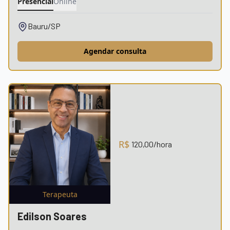
Presencial
Online
Bauru/SP
Agendar consulta
R$
120,00
/hora
Terapeuta
Edilson Soares