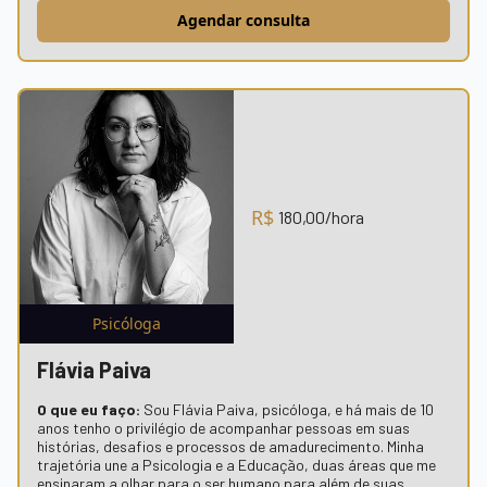
Agendar consulta
R$
180,00
/hora
Psicóloga
Flávia Paiva
O que eu faço:
Sou Flávia Paiva, psicóloga, e há mais de 10
anos tenho o privilégio de acompanhar pessoas em suas
histórias, desafios e processos de amadurecimento. Minha
trajetória une a Psicologia e a Educação, duas áreas que me
ensinaram a olhar para o ser humano para além de suas