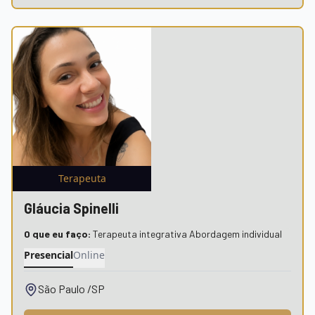
Terapeuta
Gláucia Spinelli
O que eu faço:
Terapeuta integrativa Abordagem individual
Presencial
Online
São Paulo /SP