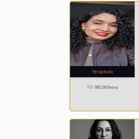
Terapeuta
R$
180,00
/hora