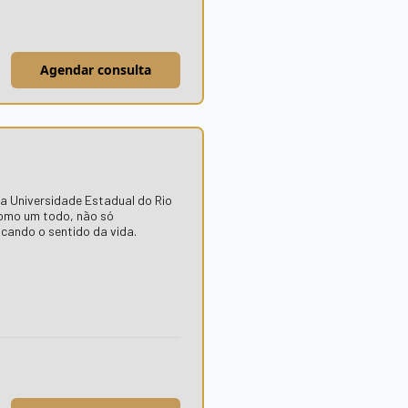
Agendar consulta
a Universidade Estadual do Rio
como um todo, não só
cando o sentido da vida.