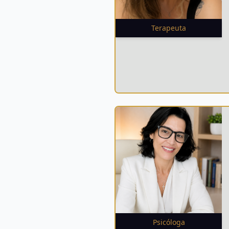
Terapeuta
Psicóloga