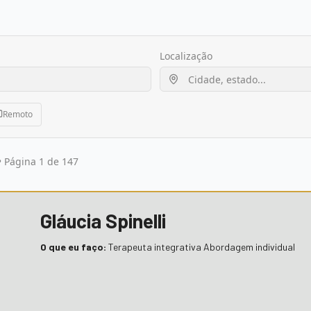
Localização
Remoto
• Página 1 de 147
Gláucia Spinelli
O que eu faço:
Terapeuta integrativa Abordagem individual