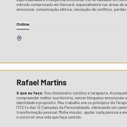
método comprovado em Harvard, especialmente nas áreas de 
emocional, comunicação efetiva, resolução de conflitos, perdã
Online
Rafael Martins
O que eu faço:
Sou missionário católico e terapeuta. Acompa
compreender melhor sua história, vencer bloqueios emocionais 
identidade e propósito. Meu trabalho une os princípios da Ter
(TCC) e das 12 Camadas da Personalidade, oferecendo um cami
transformação pessoal. Minha missão: ajudar cada pessoa a enco
e construir uma vida que faça sentido.