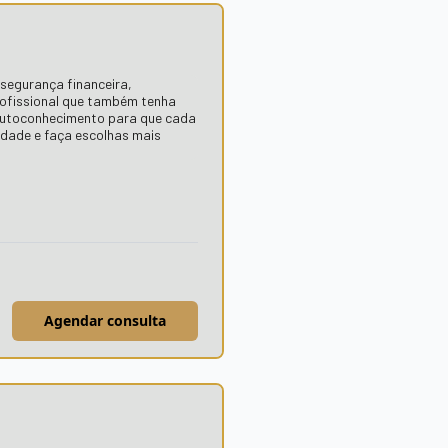
segurança financeira,
profissional que também tenha
 autoconhecimento para que cada
idade e faça escolhas mais
Agendar consulta