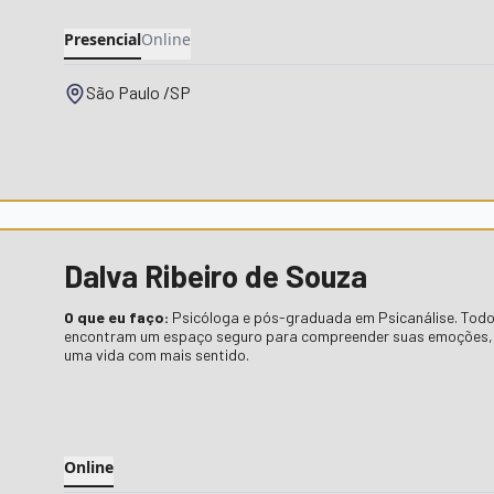
Presencial
Online
São Paulo /SP
Dalva Ribeiro de Souza
O que eu faço:
Psicóloga e pós-graduada em Psicanálise. Tod
encontram um espaço seguro para compreender suas emoções, s
uma vida com mais sentido.
Online