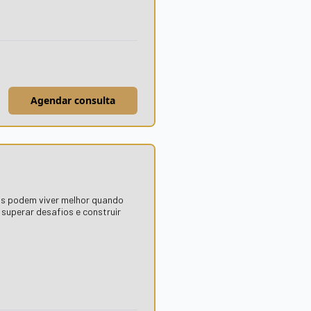
Agendar consulta
os podem viver melhor quando
uperar desafios e construir