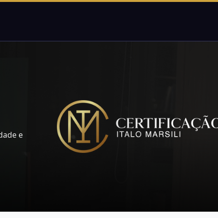
dade e