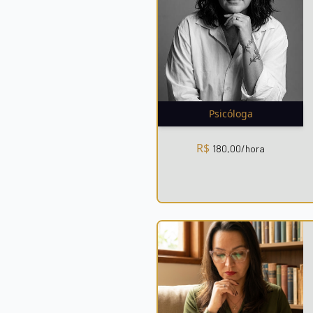
Psicóloga
R$
180,00
/hora