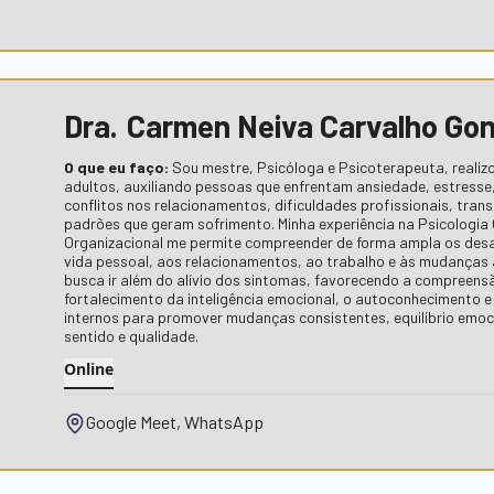
Dra.
Carmen Neiva Carvalho Go
O que eu faço:
Sou mestre, Psicóloga e Psicoterapeuta, realizo
adultos, auxiliando pessoas que enfrentam ansiedade, estresse
conflitos nos relacionamentos, dificuldades profissionais, trans
padrões que geram sofrimento. Minha experiência na Psicologia C
Organizacional me permite compreender de forma ampla os desa
vida pessoal, aos relacionamentos, ao trabalho e às mudanças 
busca ir além do alívio dos sintomas, favorecendo a compreens
fortalecimento da inteligência emocional, o autoconhecimento 
internos para promover mudanças consistentes, equilíbrio emoc
sentido e qualidade.
Online
Google Meet, WhatsApp