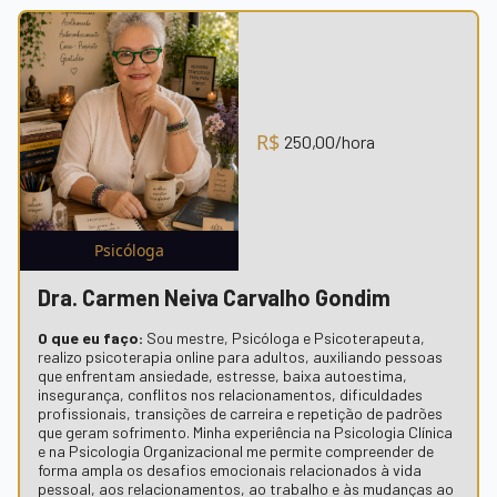
R$
250,00
/hora
Psicóloga
Dra.
Carmen Neiva Carvalho Gondim
O que eu faço:
Sou mestre, Psicóloga e Psicoterapeuta,
realizo psicoterapia online para adultos, auxiliando pessoas
que enfrentam ansiedade, estresse, baixa autoestima,
insegurança, conflitos nos relacionamentos, dificuldades
profissionais, transições de carreira e repetição de padrões
que geram sofrimento. Minha experiência na Psicologia Clínica
e na Psicologia Organizacional me permite compreender de
forma ampla os desafios emocionais relacionados à vida
pessoal, aos relacionamentos, ao trabalho e às mudanças ao