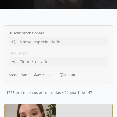
Buscar profissionais
Localização
Modalidade:
Presencial
Remoto
1758 profissionais encontrados • Página 1 de 147