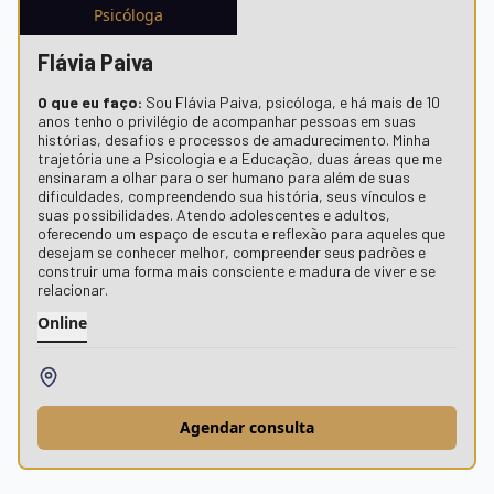
Psicóloga
Flávia Paiva
O que eu faço:
Sou Flávia Paiva, psicóloga, e há mais de 10
anos tenho o privilégio de acompanhar pessoas em suas
histórias, desafios e processos de amadurecimento. Minha
trajetória une a Psicologia e a Educação, duas áreas que me
ensinaram a olhar para o ser humano para além de suas
dificuldades, compreendendo sua história, seus vínculos e
suas possibilidades. Atendo adolescentes e adultos,
oferecendo um espaço de escuta e reflexão para aqueles que
desejam se conhecer melhor, compreender seus padrões e
construir uma forma mais consciente e madura de viver e se
relacionar.
Online
Agendar consulta