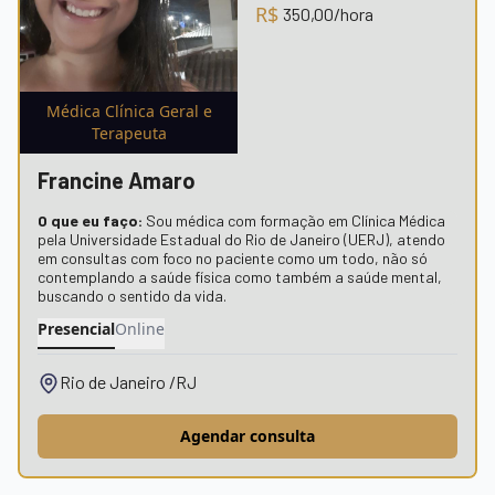
R$
350,00
/hora
Médica Clínica Geral e
Terapeuta
Francine Amaro
O que eu faço:
Sou médica com formação em Clínica Médica
pela Universidade Estadual do Rio de Janeiro (UERJ), atendo
em consultas com foco no paciente como um todo, não só
contemplando a saúde física como também a saúde mental,
buscando o sentido da vida.
Presencial
Online
Rio de Janeiro /RJ
Agendar consulta