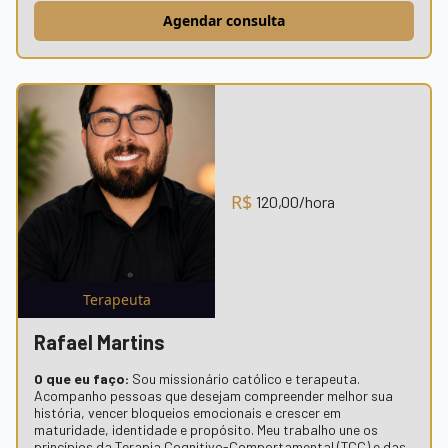
Agendar consulta
R$
120,00
/hora
Terapeuta
Rafael Martins
O que eu faço:
Sou missionário católico e terapeuta.
Acompanho pessoas que desejam compreender melhor sua
história, vencer bloqueios emocionais e crescer em
maturidade, identidade e propósito. Meu trabalho une os
princípios da Terapia Cognitivo-Comportamental (TCC) e das